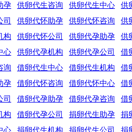
助孕
供卵代生咨询
供卵代生中心
供
公司
供卵代怀助孕
供卵代怀咨询
供
机构
供卵代怀公司
供卵代孕助孕
供
中心
供卵代孕机构
供卵代孕公司
借
咨询
借卵代生中心
借卵代生机构
借
助孕
借卵代怀咨询
借卵代怀中心
借
公司
借卵代孕助孕
借卵代孕咨询
借
机构
借卵代孕公司
捐卵代生助孕
捐
中心
捐卵代生机构
捐卵代生公司
捐