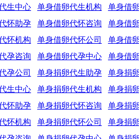
代生中心
单身借卵代生机构
单身借
代怀助孕
单身借卵代怀咨询
单身借
代怀机构
单身借卵代怀公司
单身借
代孕咨询
单身借卵代孕中心
单身借
代孕公司
单身捐卵代生助孕
单身捐
代生中心
单身捐卵代生机构
单身捐
代怀助孕
单身捐卵代怀咨询
单身捐
代怀机构
单身捐卵代怀公司
单身捐
代孕咨询
单身捐卵代孕中心
单身捐